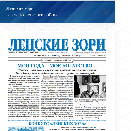
Перейти
к
Ленские зори
сути
газета Киренского района