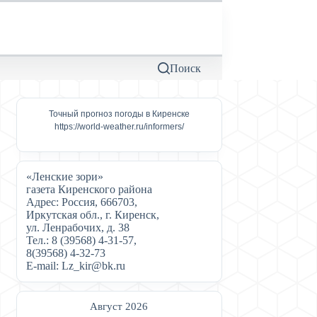
Поиск
Точный прогноз погоды в Киренске
https://world-weather.ru/informers/
«Ленские зори»
газета Киренского района
Адрес: Россия, 666703,
Иркутская обл., г. Киренск,
ул. Ленрабочих, д. 38
Тел.: 8 (39568) 4-31-57,
8(39568) 4-32-73
Е-mail: Lz_kir@bk.ru
Август 2026