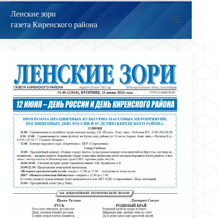
Перейти
к
Ленские зори
сути
газета Киренского района