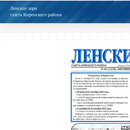
Перейти
к
Ленские зори
сути
газета Киренского района