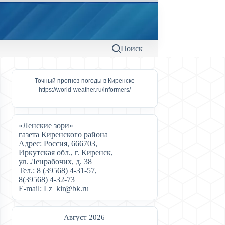
Поиск
Точный прогноз погоды в Киренске
https://world-weather.ru/informers/
«Ленские зори»
газета Киренского района
Адрес: Россия, 666703,
Иркутская обл., г. Киренск,
ул. Ленрабочих, д. 38
Тел.: 8 (39568) 4-31-57,
8(39568) 4-32-73
Е-mail: Lz_kir@bk.ru
Август 2026