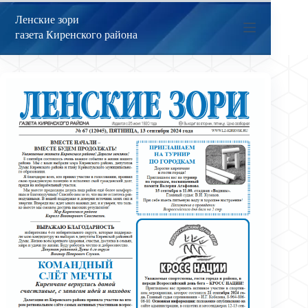
Перейти
к
Ленские зори
сути
газета Киренского района